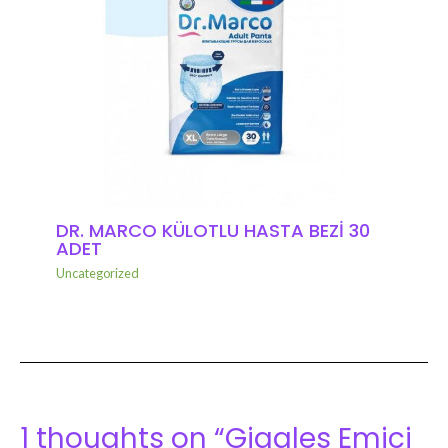
DR. MARCO KÜLOTLU HASTA BEZİ 30
ADET
Uncategorized
1 thoughts on “Giggles Emici