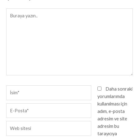
Buraya
yazın..
İsim*
Daha sonraki
yorumlarımda
kullanılması için
E-
adım, e-posta
Posta*
adresim ve site
Web
adresim bu
sitesi
tarayıcıya