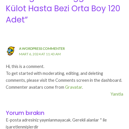
Külot Hasta Bezi Orta Boy 120
Adet”
A WORDPRESS COMMENTER
MART 6, 2024 AT 11:43 AM
Hi, this is a comment.
To get started with moderating, editing, and deleting
comments, please visit the Comments screen in the dashboard.
Commenter avatars come from
Gravatar
.
Yanıtla
Yorum bırakın
E-posta adresiniz yayınlanmayacak.
Gerekli alanlar
*
ile
işaretlenmişlerdir